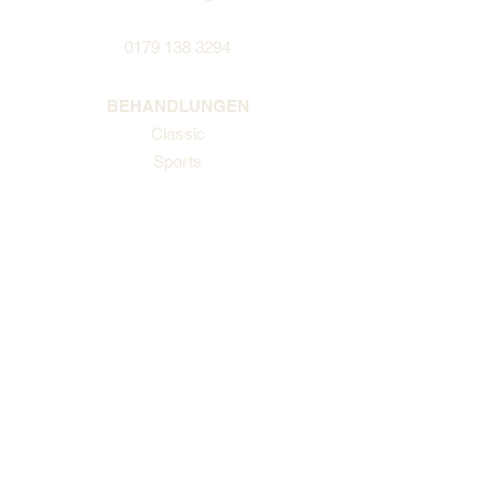
0179 138 3294
BEHANDLUNGEN
Classic
Sports
Deep Tissue
Pregnancy
Cupping
Hot Stone
Toning
STUDIO
FAQ's
Termin buchen
Kunden Login
Kontakt